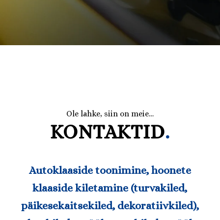
Ole lahke, siin on meie…
KONTAKTID
.
Autoklaaside toonimine
,
hoonete
klaaside kiletamine (turvakiled,
päikesekaitsekiled, dekoratiivkiled)
,